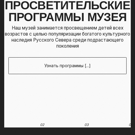
Контакты
info@severmuz.ru
+7 964 291-18-35
Социальные сети