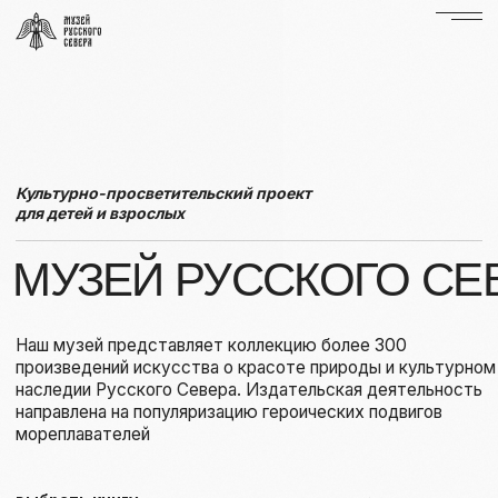
Культурно-просветительский проект
для детей и взрослых
МУЗЕЙ РУССКОГО СЕВЕРА
Наш музей представляет коллекцию более 300
произведений искусства о красоте природы и культурном
наследии Русского Севера. Издательская деятельность
направлена на популяризацию героических подвигов
мореплавателей
выбрать книгу
➞
приобрести картину
➞