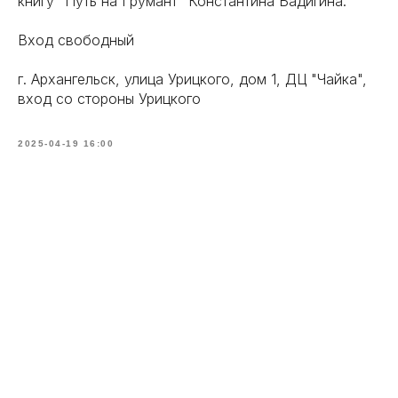
книгу "Путь на Грумант" Константина Бадигина.
Вход свободный
г. Архангельск, улица Урицкого, дом 1, ДЦ "Чайка",
вход со стороны Урицкого
2025-04-19 16:00