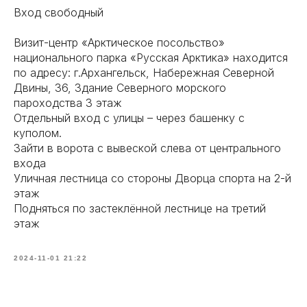
Вход свободный
Визит-центр «Арктическое посольство»
национального парка «Русская Арктика» находится
по адресу: г.Архангельск, Набережная Северной
Двины, 36, Здание Северного морского
пароходства 3 этаж
Отдельный вход с улицы – через башенку с
куполом.
Зайти в ворота с вывеской слева от центрального
входа
Уличная лестница со стороны Дворца спорта на 2-й
этаж
Подняться по застеклённой лестнице на третий
этаж
2024-11-01 21:22