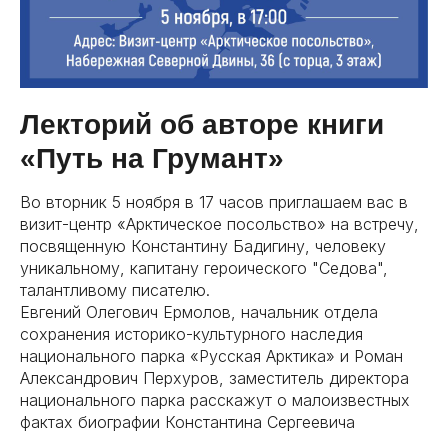
Лекторий об авторе книги
«Путь на Грумант»
Во вторник 5 ноября в 17 часов приглашаем вас в
визит-центр «Арктическое посольство» на встречу,
посвященную Константину Бадигину, человеку
уникальному, капитану героического "Седова",
талантливому писателю.
Евгений Олегович Ермолов, начальник отдела
сохранения историко-культурного наследия
национального парка «Русская Арктика» и Роман
Александрович Перхуров, заместитель директора
национального парка расскажут о малоизвестных
фактах биографии Константина Сергеевича