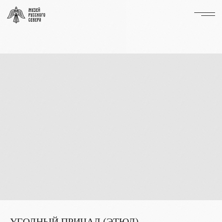
УГОЛНЫЙ ПРИЧАЛ (ЭТЮД)