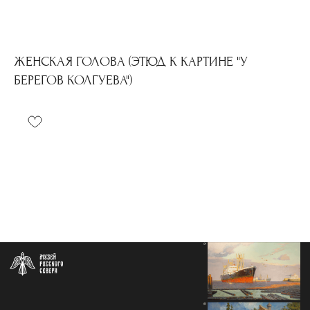
ЖЕНСКАЯ ГОЛОВА (ЭТЮД К КАРТИНЕ "У
БЕРЕГОВ КОЛГУЕВА")
Контакты
info@severmuz.ru
+7 964 291-18-35
Социальные сети
СОБЫТИЯ
ИЗДАТЕЛЬСТВО