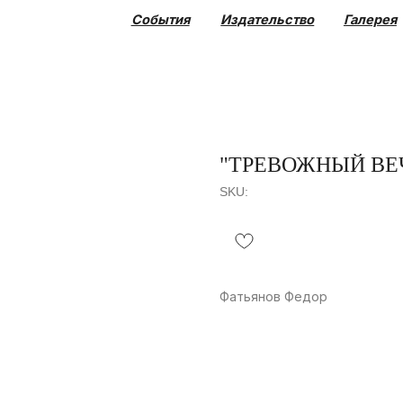
События
Издательство
Галерея
Коллекция
"ТРЕВОЖНЫЙ ВЕ
SKU:
Фатьянов Федор