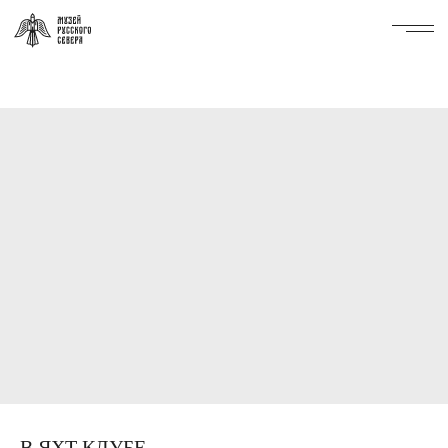
В ЯХТ КЛУБЕ