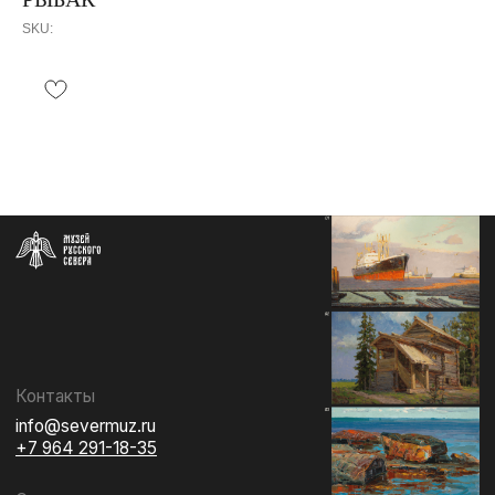
SKU:
Контакты
info@severmuz.ru
+7 964 291-18-35
Социальные сети
СОБЫТИЯ
ИЗДАТЕЛЬСТВО
ГАЛЕРЕЯ
КОЛЛЕКЦИЯ
О МУЗЕЕ
ПОДДЕРЖАТЬ