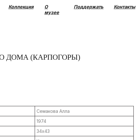
О
Поддержать
Контакты
музее
О ДОМА (КАРПОГОРЫ)
Семакова Алла
1974
34х43