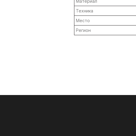
Материал
Техника
Место
Регион
Связаться
с нами