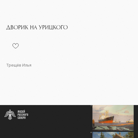
ДВОРИК НА УРИЦКОГО
Трещёв Илья
Контакты
info@severmuz.ru
+7 964 291-18-35
Социальные сети
СОБЫТИЯ
ИЗДАТЕЛЬСТВО