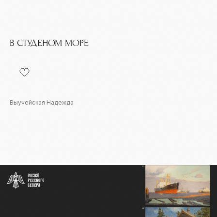
В СТУДЁНОМ МОРЕ
Выучейская Надежда
Контакты
info@severmuz.ru
+7 964 291-18-35
Социальные сети
СОБЫТИЯ
ИЗДАТЕЛЬСТВО