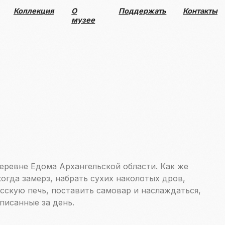
О
Поддержать
Контакты
музее
деревне Едома Архангельской области. Как же
огда замерз, набрать сухих наколотых дров,
сскую печь, поставить самовар и наслаждаться,
писанные за день.