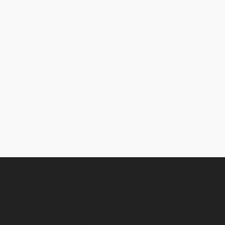
Связаться
с нами