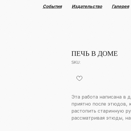
События
Издательство
Галерея
Коллекция
ПЕЧЬ В ДОМЕ
SKU:
Эта работа написана в 
приятно после этюдов, к
растопить старинную ру
рассматривая этюды, на