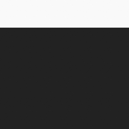
Связаться
с нами