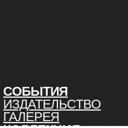
СОБЫТИЯ
ИЗДАТЕЛЬСТВО
ГАЛЕРЕЯ
КОЛЛЕКЦИЯ
О МУЗЕЕ
ПОДДЕРЖАТЬ
Контакты
КОНТАКТЫ
info@severmuz.ru
+7 964 291-18-35
Все права защищены
Использование материа