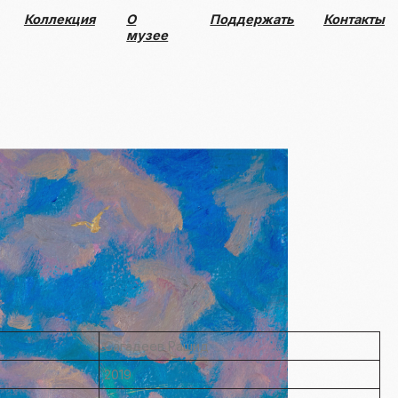
О
Поддержать
Контакты
музее
Сагадеев Рашид
2019