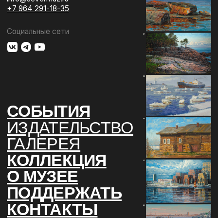
О МУЗЕЕ
ПОДДЕРЖАТЬ
КОНТАКТЫ
Использование материалов сайта
Документы музея
Разработка сайта