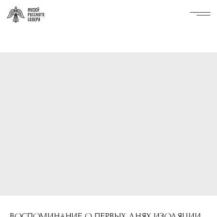
ВОСПОМИНАНИЕ О ПЕРВЫХ ДНЯХ ИЗОЛЯЦИИ