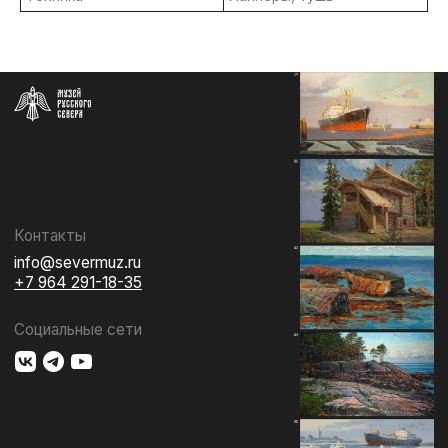
СОБЫТИЯ
ИЗДАТЕЛЬСТВО
ГАЛЕРЕЯ
КОЛЛЕКЦИЯ
О МУЗЕЕ
ПОДДЕРЖАТЬ
КОНТАКТЫ
Использование материалов сайта
Документы музея
Разработка сайта