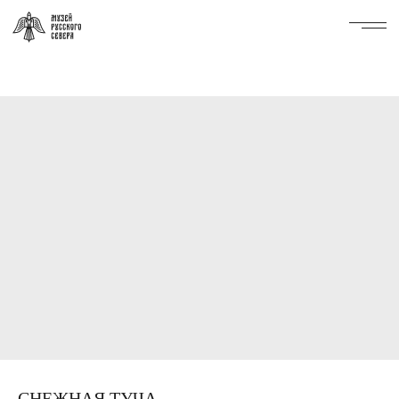
СНЕЖНАЯ ТУЧА