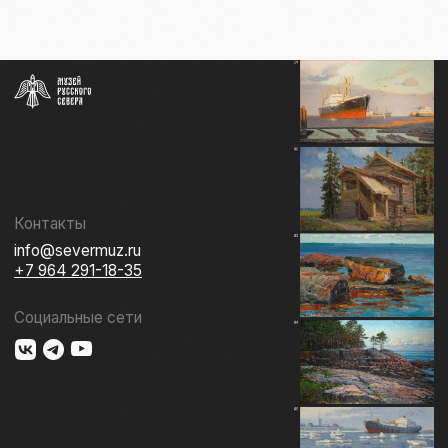
СОБЫТИЯ
ИЗДАТЕЛЬСТВО
ГАЛЕРЕЯ
КОЛЛЕКЦИЯ
О МУЗЕЕ
ПОДДЕРЖАТЬ
КОНТАКТЫ
Использование материалов сайта
Документы музея
Разработка сайта