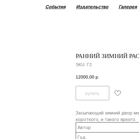
События
Издательство
Галерея
Коллекция
РАННИЙ ЗИМНИЙ РА
SKU:
Г2
12000,00
р.
купить
Засыпающий зимний двор мн
короткого, и такого яркого.
Автор
Год