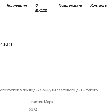
О
Поддержать
Контакты
музее
ССВЕТ
огоэтажек в последние минуты светового дня – такого
Никитин Марк
2024