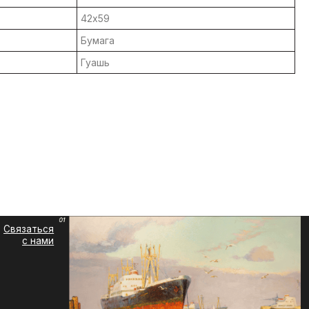
42х59
Бумага
Гуашь