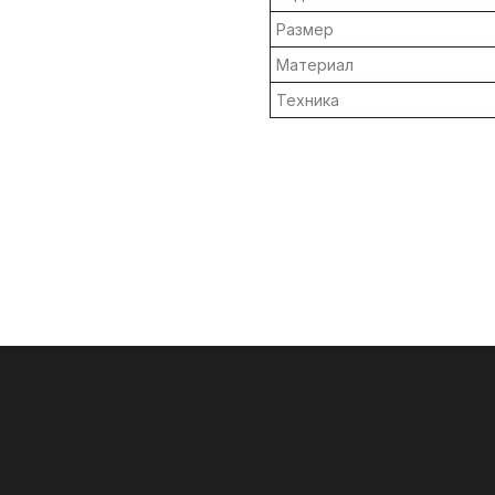
Размер
Материал
Техника
Связаться
с нами