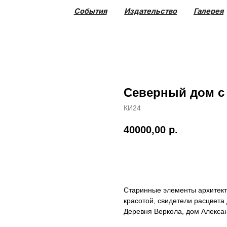
События
Издательство
Галерея
Коллекция
Северный дом с
КИ24
40000,00
р.
купить
Старинные элементы архитект
красотой, свидетели расцвета
Деревня Веркола, дом Алекс