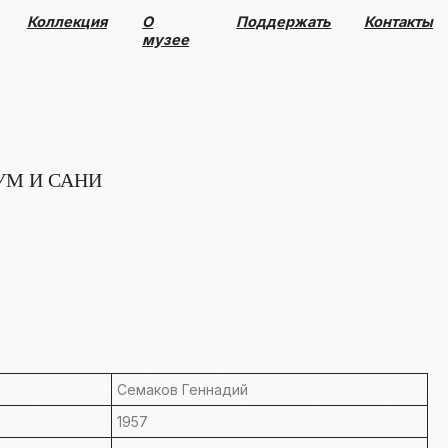
О
Поддержать
Контакты
музее
УМ И САНИ
Семаков Геннадий
1957