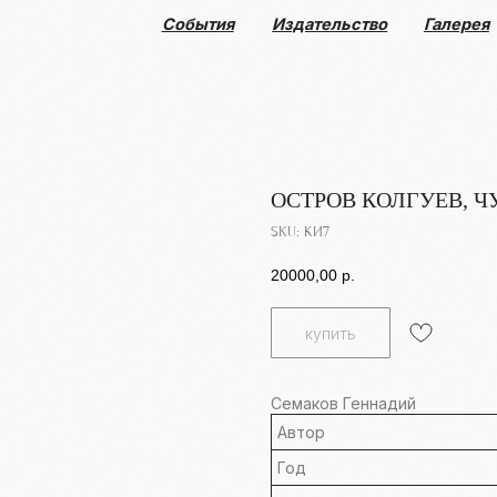
События
Издательство
Галерея
Коллекция
ОСТРОВ КОЛГУЕВ, Ч
SKU:
КИ7
20000,00
р.
купить
Семаков Геннадий
Автор
Год