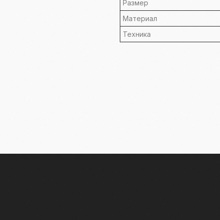
Размер
Материал
Техника
Связаться
с нами