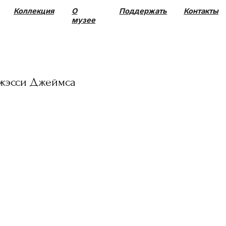
О
Поддержать
Контакты
музее
жэсси Джеймса